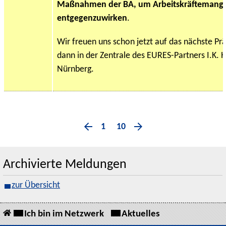
Maßnahmen der BA, um Arbeitskräftemangel
entgegenzuwirken
.
Wir freuen uns schon jetzt auf das nächste Pr
dann in der Zentrale des EURES-Partners I.K
Nürnberg.
1
10
Archivierte Meldungen
zur Übersicht
Ich bin im Netzwerk
Aktuelles