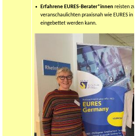
Erfahrene EURES-Berater*innen
reisten zu
veranschaulichten praxisnah wie EURES in di
eingebettet werden kann.