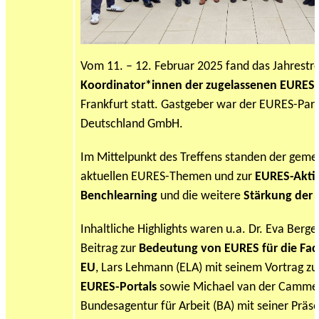
Vom 11. – 12. Februar 2025 fand das Jahrestre
Koordinator*innen der zugelassenen EURES-
Frankfurt statt. Gastgeber war der EURES-Par
Deutschland GmbH.
Im Mittelpunkt des Treffens standen der gem
aktuellen EURES-Themen und zur
EURES-Akti
Benchlearning
und die weitere
Stärkung der 
Inhaltliche Highlights waren u.a. Dr. Eva Berg
Beitrag zur
Bedeutung von EURES für die Fach
EU
, Lars Lehmann (ELA) mit seinem Vortrag z
EURES-Portals
sowie Michael van der Cammen 
Bundesagentur für Arbeit (BA) mit seiner Präs