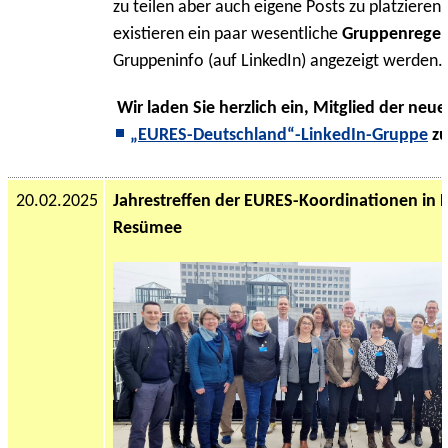
zu teilen aber auch eigene Posts zu platzieren
existieren ein paar wesentliche
Gruppenregel
Gruppeninfo (auf LinkedIn) angezeigt werden.
Wir laden Sie herzlich ein, Mitglied der neu
„EURES-Deutschland“-LinkedIn-Gruppe
zu
20.02.2025
Jahrestreffen der EURES-Koordinationen in 
Resümee