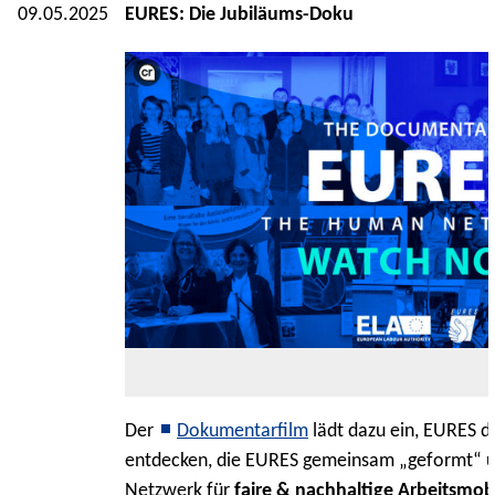
09.05.2025
EURES: Die Jubiläums-Doku
Der
Dokumentarfilm
lädt dazu ein, EURES d
entdecken, die EURES gemeinsam „geformt“ 
Netzwerk für
faire & nachhaltige Arbeitsmobi