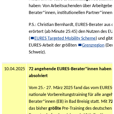
haben: Von Arbeitsuchenden über Arbeitgeber
Berater*innen, institutionellen Partner*innen
P.S.: Christian Bernhardt, EURES-Berater aus
erörtert (ab Minute 25:45) den Nutzen des 
(
EURES Targeted Mobility Scheme
) und gibt
EURES-Arbeit der größten
Grenzregion
(Deut
Schweiz).
10.04.2025
72 angehende EURES-Berater*innen haben ih
absolviert
Vom 25.- 27. März 2025 fand das vom EURES-
nationale Vorbereitungstraining für alle ang
Berater*innen (EB) in Bad Breisig statt. Mit
72
das bisher
größte
Pre-Training des deutschen