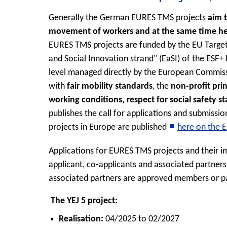
Generally the German EURES TMS projects
aim t
movement of workers and at the same time help
EURES TMS projects are funded by the EU Targ
and Social Innovation strand" (EaSI) of the ESF
level managed directly by the European Commiss
with
fair mobility standards
, the
non-profit prin
working conditions, respect for social safety s
publishes the call for applications and submissio
projects in Europe are published
here on the 
Applications for EURES TMS projects and their i
applicant, co-applicants and associated partners
associated partners are approved members or p
The YEJ 5 project:
Realisation:
04/2025 to 02/2027