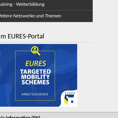
raining - Weiterbildung
eitere Netzwerke und Themen
m EURES-Portal