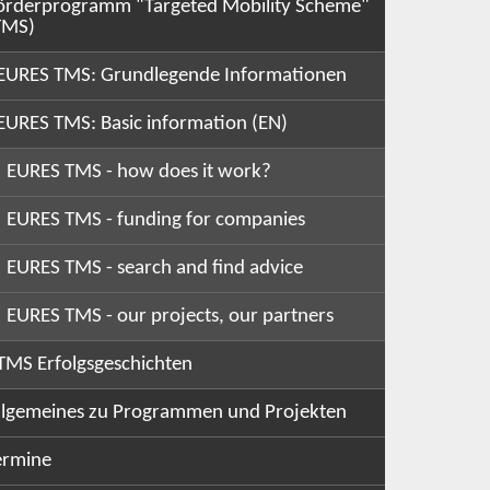
örderprogramm "Targeted Mobility Scheme"
TMS)
EURES TMS: Grundlegende Informationen
EURES TMS: Basic information (EN)
EURES TMS - how does it work?
EURES TMS - funding for companies
EURES TMS - search and find advice
EURES TMS - our projects, our partners
TMS Erfolgsgeschichten
llgemeines zu Programmen und Projekten
ermine