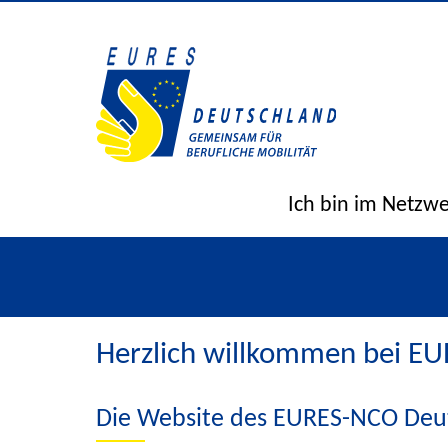
Ich bin im Netzw
Herzlich willkommen bei E
Die Website des EURES-NCO Deu