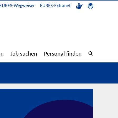
EURES-Wegweiser
EURES-Extranet
en
Job suchen
Personal finden