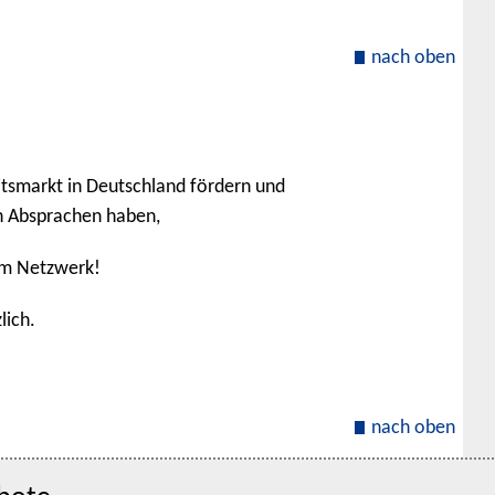
nach oben
itsmarkt in Deutschland fördern und
n Absprachen haben,
em Netzwerk!
lich.
nach oben