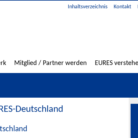
Inhaltsverzeichnis
Kontakt
erk
Mitglied / Partner werden
EURES versteh
URES-Deutschland
tschland