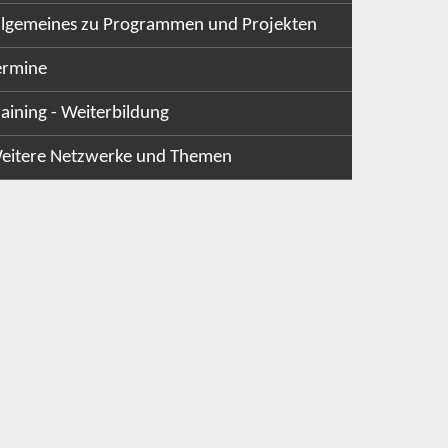
llgemeines zu Programmen und Projekten
ermine
raining - Weiterbildung
eitere Netzwerke und Themen