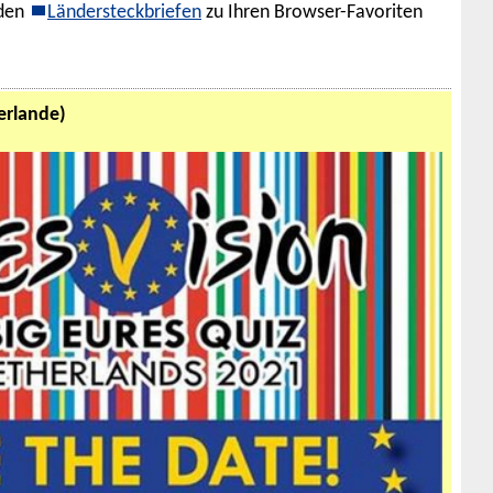
 den
Ländersteckbriefen
zu Ihren Browser-Favoriten
erlande)