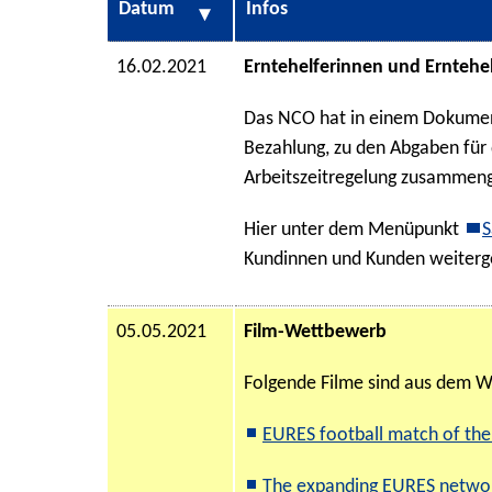
Datum
Infos
16.02.2021
Erntehelferinnen und Erntehel
Das NCO hat in einem Dokument
Bezahlung, zu den Abgaben für 
Arbeitszeitregelung zusammeng
Hier unter dem Menüpunkt
S
Kundinnen und Kunden weiter
05.05.2021
Film-Wettbewerb
Folgende Filme sind aus dem W
EURES football match of the
The expanding EURES netwo