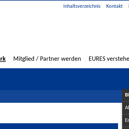
Inhaltsverzeichnis
Kontakt
erk
Mitglied / Partner werden
EURES versteh
B
A
E