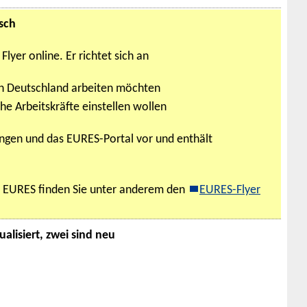
sch
lyer online. Er richtet sich an
in Deutschland arbeiten möchten
e Arbeitskräfte einstellen wollen
tungen und das EURES-Portal vor und enthält
n EURES finden Sie unter anderem den
EURES-Flyer
alisiert, zwei sind neu