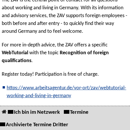
The ZAV is the central point of contact for all questions
about working and living in Germany. With its information
and advisory services, the ZAV supports foreign employees -
both before and after entry - to quickly find their way
around Germany and to feel welcome.
For more in-depth advice, the ZAV offers a specific
WebTutorial
with the topic
Recognition of foreign
qualifications
.
Register today! Participation is free of charge.
https://www.arbeitsagentur.de/vor-ort/zav/webtutorial-
working-and-living-in-germany
Ich bin im Netzwerk
Termine
Archivierte Termine Dritter