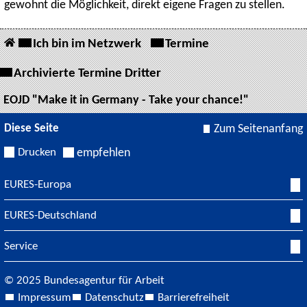
gewohnt die Möglichkeit, direkt eigene Fragen zu stellen.
Ich bin im Netzwerk
Termine
Archivierte Termine Dritter
EOJD "Make it in Germany - Take your chance!"
Diese Seite
Zum Seitenanfang
Drucken
empfehlen
EURES-Europa
EURES-Deutschland
Service
© 2025 Bundesagentur für Arbeit
Impressum
Datenschutz
Barrierefreiheit