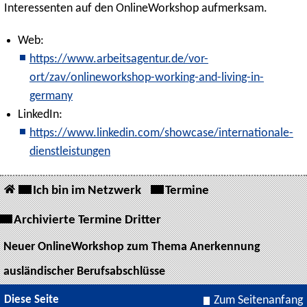
Interessenten auf den OnlineWorkshop aufmerksam.
Web:
https://www.arbeitsagentur.de/vor-
ort/zav/onlineworkshop-working-and-living-in-
germany
LinkedIn:
https://www.linkedin.com/showcase/internationale-
dienstleistungen
Ich bin im Netzwerk
Termine
Archivierte Termine Dritter
Neuer OnlineWorkshop zum Thema Anerkennung
ausländischer Berufsabschlüsse
Diese Seite
Zum Seitenanfang