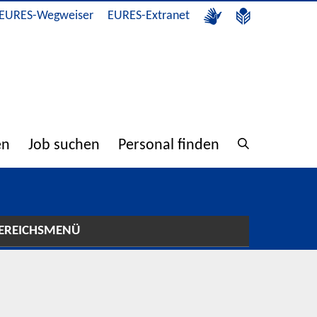
EURES-Wegweiser
EURES-Extranet
en
Job suchen
Personal finden
EREICHSMENÜ