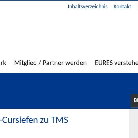
Inhaltsverzeichnis
Kontakt
erk
Mitglied / Partner werden
EURES versteh
B
-Cursiefen zu TMS