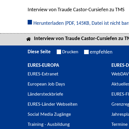
Interview von Traude Castor-Cursiefen zu TMS
Herunterladen
(PDF, 145KB, Datei ist nicht bar
Interview von Traude Castor-Cursiefen zu 
Diese Seite
Drucken
empfehlen
EURES-EUROPA
EURES-
EURES-Extranet
WebDAV
European Job Days
Aktuelle
Ländersteckbriefe
EURES-Fl
EURES-Länder Webseiten
Grenzre
Social Media Zugänge
Jahrespl
Training - Ausbildung
Termine