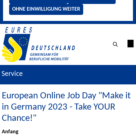
OHNE EINWILLIGUNG WEITER
Service
European Online Job Day "Make it
in Germany 2023 - Take YOUR
Chance!"
Anfang