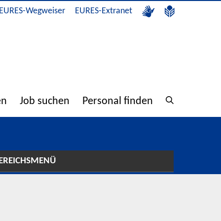
EURES-Wegweiser
EURES-Extranet
en
Job suchen
Personal finden
EREICHSMENÜ