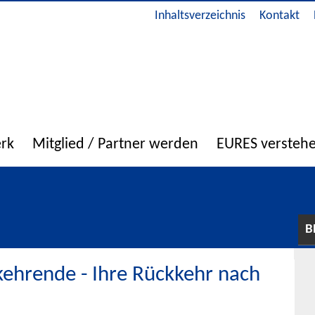
Inhaltsverzeichnis
Kontakt
erk
Mitglied / Partner werden
EURES versteh
B
ehrende - Ihre Rückkehr nach