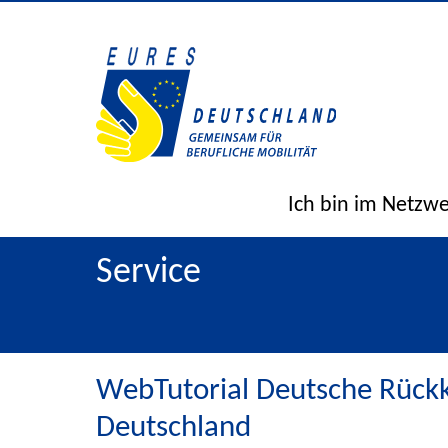
Ich bin im Netzw
Service
WebTutorial Deutsche Rückk
Deutschland