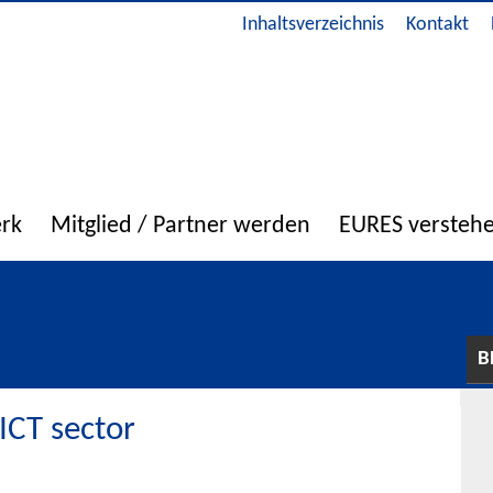
Inhaltsverzeichnis
Kontakt
erk
Mitglied / Partner werden
EURES versteh
B
ICT sector