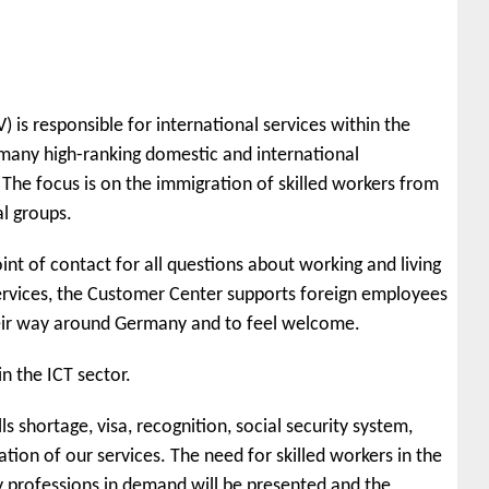
 is responsible for international services within the
many high-ranking domestic and international
The focus is on the immigration of skilled workers from
l groups.
int of contact for all questions about working and living
ervices, the Customer Center supports foreign employees
their way around Germany and to feel welcome.
n the ICT sector.
s shortage, visa, recognition, social security system,
ation of our services. The need for skilled workers in the
ey professions in demand will be presented and the