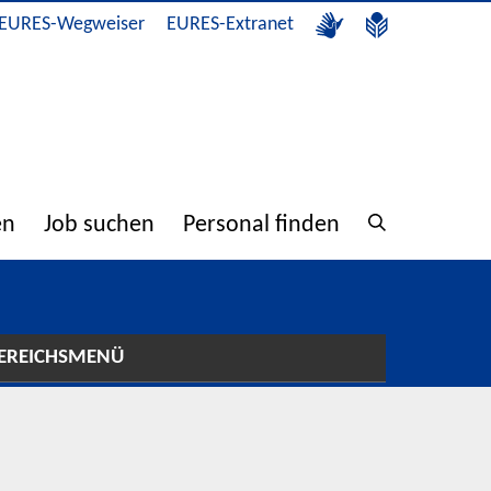
EURES-Wegweiser
EURES-Extranet
en
Job suchen
Personal finden
EREICHSMENÜ