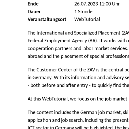
Ende
26.07.2023 11:00 Uhr
Dauer
1 Stunde
Veranstaltungsort
WebTutorial
The International and Specialized Placement (ZAV)
Federal Employment Agency (BA). It works with 
cooperation partners and labor market services. 
abroad and the placement of special professiona
The Customer Center of the ZAV is the central po
in Germany. With its information and advisory s
- both before and after entry - to quickly find 
At this WebTutorial, we focus on the job market i
The content includes the German job market, skill
application and job search, including the present
ICT sector in Germany will be highlighted, the k