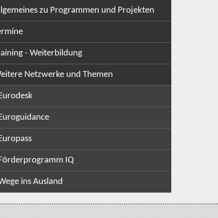
llgemeines zu Programmen und Projekten
ermine
raining - Weiterbildung
eitere Netzwerke und Themen
Eurodesk
Euroguidance
Europass
Förderprogramm IQ
Wege ins Ausland