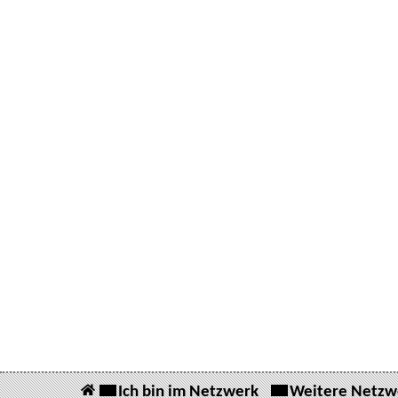
Ich bin im Netzwerk
Weitere Netzw