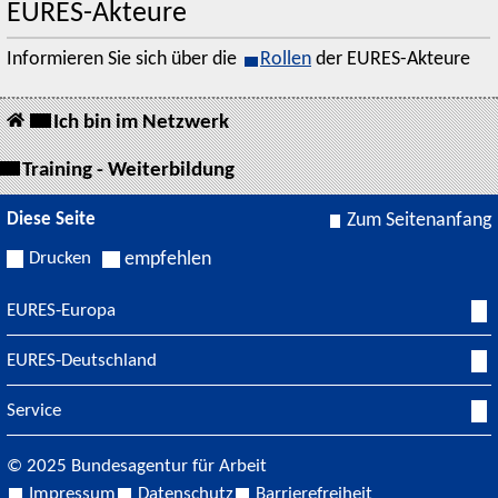
EURES-Akteure
Informieren Sie sich über die
Rollen
der EURES-Akteure
Ich bin im Netzwerk
Training - Weiterbildung
Diese Seite
Zum Seitenanfang
Drucken
empfehlen
EURES-Europa
EURES-Deutschland
Service
© 2025 Bundesagentur für Arbeit
Impressum
Datenschutz
Barrierefreiheit