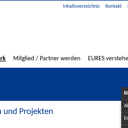
Inhaltsverzeichnis
Kontakt
erk
Mitglied / Partner werden
EURES versteh
B
A
 und Projekten
E