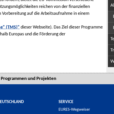
A
zungsmöglichkeiten reichen von der finanziellen
n Vorbereitung auf die Arbeitsaufnahme in einem
me" (TMS)"
dieser Webseite). Das Ziel dieser Programme
halb Europas und die Förderung der
T
T
W
u Programmen und Projekten
DEUTSCHLAND
SERVICE
EURES-Wegweiser