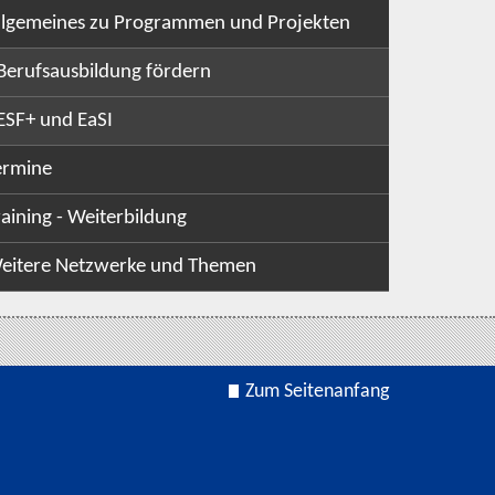
llgemeines zu Programmen und Projekten
Berufsausbildung fördern
ESF+ und EaSI
ermine
raining - Weiterbildung
eitere Netzwerke und Themen
Zum Seitenanfang