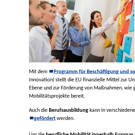
Mit dem
Programm für Beschäftigung und so
Innovation) stellt die EU finanzielle Mittel zur
Ebene und zur Förderung von Maßnahmen, wie g
Mobilitätsprojekte bereit.
Auch die
Berufsausbildung
kann in verschieden
gefördert
werden.
Um die
berufliche Mobilität innerhalb Europas