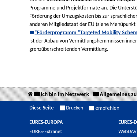
Programme und Projektformate an. Die Unterstüt
Förderung der Umzugskosten bis zur sprachliche
anderen Mitgliedstaat der EU (siehe Menüpunkt
"Förderprogramm "Targeted Mobility Sche
ist der Abbau von Vermittlungshemmnissen inner
grenzüberschreitenden Vermittlung.
Ich bin im Netzwerk
Allgemeines z
Diese Seite
Drucken
empfehlen
EURES-EUROPA
EURES-
EURES-Extranet
WebDAV