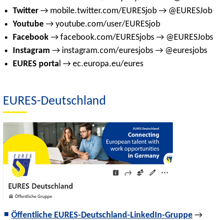
Twitter
→ mobile.twitter.com/EURESjob → @EURESJob
Youtube
→ youtube.com/user/EURESjob
Facebook
→ facebook.com/EURESjobs → @EURESJobs
Instagram
→ instagram.com/euresjobs → @euresjobs
EURES porta
l → ec.europa.eu/eures
EURES-Deutschland
Öffentliche EURES-Deutschland-LinkedIn-Gruppe
→