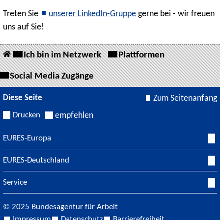
Treten Sie
unserer LinkedIn-Gruppe
gerne bei - wir freuen
uns auf Sie!
Ich bin im Netzwerk
Plattformen
Social Media Zugänge
Diese Seite
Zum Seitenanfang
Drucken
empfehlen
EURES-Europa
EURES-Deutschland
Service
© 2025 Bundesagentur für Arbeit
Impressum
Datenschutz
Barrierefreiheit