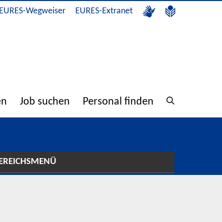
EURES-Wegweiser
EURES-Extranet
en
Job suchen
Personal finden
EREICHSMENÜ