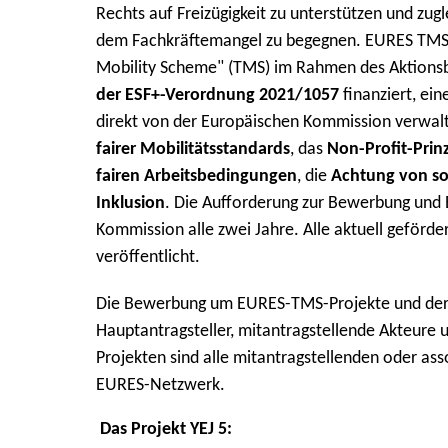
Rechts auf Freizügigkeit zu unterstützen und zu
dem Fachkräftemangel zu begegnen. EURES TMS
Mobility Scheme" (TMS) im Rahmen des Aktions
der ESF+-Verordnung 2021/1057
finanziert, ei
direkt von der Europäischen Kommission verwalt
fairer Mobilitätsstandards
, das
Non-Profit-Prin
fairen Arbeitsbedingungen
, die
Achtung von so
Inklusion
. Die Aufforderung zur Bewerbung und E
Kommission alle zwei Jahre. Alle aktuell geförde
veröffentlicht.
Die Bewerbung um EURES-TMS-Projekte und dere
Hauptantragsteller, mitantragstellende Akteure 
Projekten sind alle mitantragstellenden oder ass
EURES-Netzwerk.
Das Projekt YEJ 5: