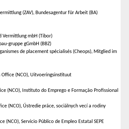
ermittlung (ZAV), Bundesagentur für Arbeit (BA)
nd Vermittlung mbH (Tibor)
mbau-gruppe gGmbH (BBZ)
ganismes de placement spécialisés (Cheops), Mitglied im
Office (NCO), Uitvoeringsinstituut
ice (NCO), Instituto do Emprego e Formação Profissional
ce (NCO), Ústredie práce, sociálnych vecí a rodiny
ce (NCO), Servicio Público de Empleo Estatal SEPE