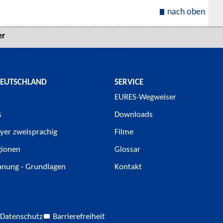
nach oben
er
DEUTSCHLAND
SERVICE
EURES-Wegweiser
s
Downloads
yer zweisprachig
Filme
gionen
Glossar
anung - Grundlagen
Kontakt
Datenschutz
Barrierefreiheit