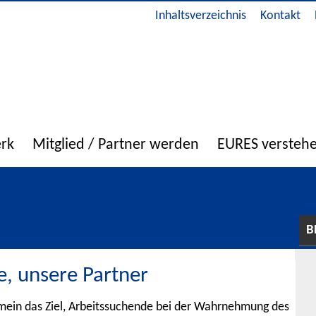
Inhaltsverzeichnis
Kontakt
erk
Mitglied / Partner werden
EURES versteh
B
e, unsere Partner
ein das Ziel, Arbeitssuchende bei der Wahrnehmung des