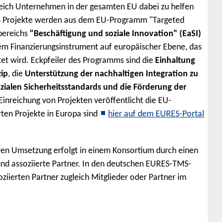
gleich Unternehmen in der gesamten EU dabei zu helfen
 Projekte werden aus dem EU-Programm "Targeted
bereichs
"Beschäftigung und soziale Innovation" (EaSI)
nem Finanzierungsinstrument auf europäischer Ebene, das
et wird. Eckpfeiler des Programms sind die
Einhaltung
zip
, die
Unterstützung der nachhaltigen Integration zu
zialen Sicherheitsstandards und die Förderung der
inreichung von Projekten veröffentlicht die EU-
rten Projekte in Europa sind
hier auf dem EURES-Portal
n Umsetzung erfolgt in einem Konsortium durch einen
und assoziierte Partner. In den deutschen EURES-TMS-
oziierten Partner zugleich Mitglieder oder Partner im