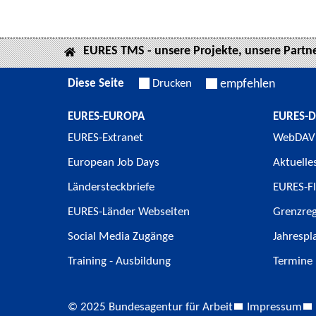
EURES TMS - unsere Projekte, unsere Partn
Diese Seite
Drucken
empfehlen
EURES-EUROPA
EURES-
EURES-Extranet
WebDAV
European Job Days
Aktuelle
Ländersteckbriefe
EURES-Fl
EURES-Länder Webseiten
Grenzre
Social Media Zugänge
Jahrespl
Training - Ausbildung
Termine
© 2025 Bundesagentur für Arbeit
Impressum