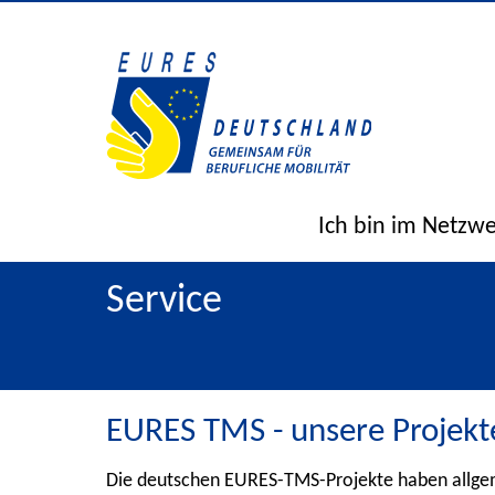
Ich bin im Netzw
Service
EURES TMS - unsere Projekt
Die deutschen EURES-TMS-Projekte haben allgem