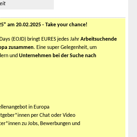
eit
5" am 20.02.2025 - Take your chance!
Days (EOJD) bringt EURES jedes Jahr
Arbeitsuchende
uropa zusammen
. Eine super Gelegenheit, um
rdern und
Unternehmen bei der Suche nach
Stellenangebot in Europa
itgeber*innen per Chat oder Video
ter*innen zu Jobs, Bewerbungen und