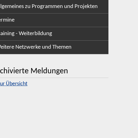
llgemeines zu Programmen und Projekten
ermine
raining - Weiterbildung
eitere Netzwerke und Themen
chivierte Meldungen
zur Übersicht