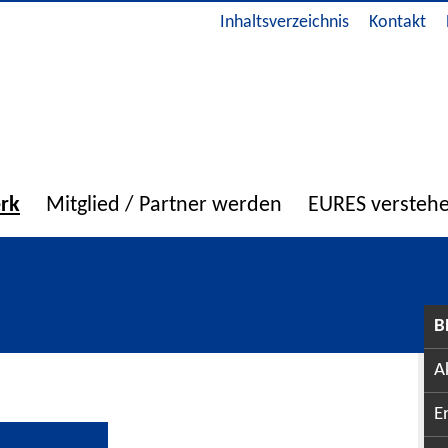
Inhaltsverzeichnis
Kontakt
erk
Mitglied / Partner werden
EURES versteh
B
A
E