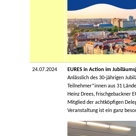
24.07.2024
EURES in Action im Jubiläums
Anlässlich des 30-jährigen Jub
Teilnehmer*innen aus 31 Lände
Heinz Drees, frischgebackner 
Mitglied der achtköpfigen Deleg
Veranstaltung ist ein ganz beso