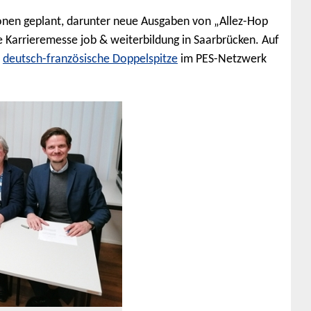
ionen geplant, darunter neue Ausgaben von „Allez-Hop
e Karrieremesse job & weiterbildung in Saarbrücken. Auf
deutsch-französische Doppelspitze
im PES-Netzwerk