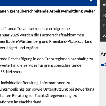
A
auen grenzüberschreitende Arbeitsvermittlung weiter
T
T
d France Travail setzen ihre erfolgreiche
Januar 2026 wurden die Partnerschaftsabkommen
W
onen Baden-Württemberg und Rheinland-Pfalz-Saarland
 verlängert und ergänzt.
Ar
itende Beschäftigung in den Grenzregionen nachhaltig zu
 weiterhin die Services für grenzüberschreitende
RES-Netzwerk.
 individueller Beratung, Informationen zu
dungsmöglichkeiten sowie Unterstützung bei Bewerbung
alten Beratung zur Fachkräftegewinnung, zu
kationen im Nachbarland.