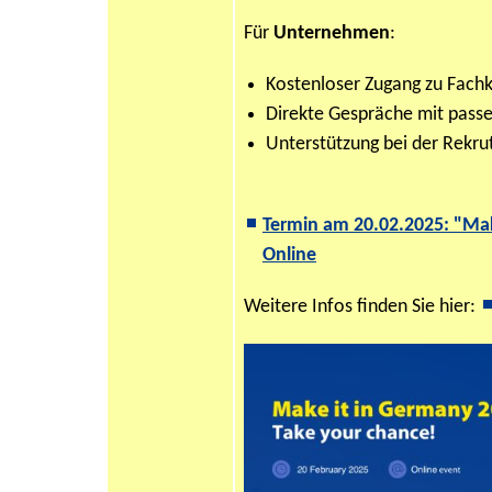
Für
Unternehmen
:
Kostenloser Zugang zu Fach
Direkte Gespräche mit pass
Unterstützung bei der Rekr
Termin am 20.02.2025: "
Mak
Online
Weitere Infos finden Sie hier: