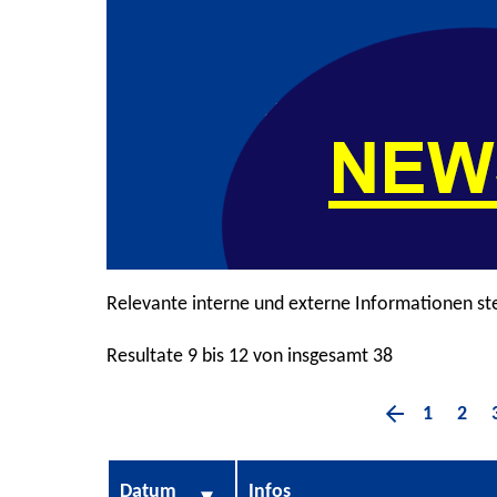
Relevante interne und externe Informationen st
Resultate 9 bis 12 von insgesamt 38
1
2
Datum
Infos