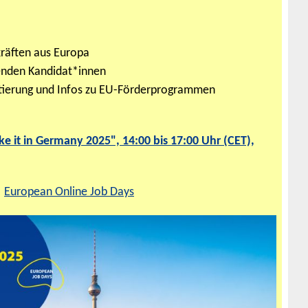
kräften aus Europa
enden Kandidat*innen
utierung und Infos zu EU-Förderprogrammen
e it in Germany 2025
", 14:00 bis 17:00 Uhr (CET),
European Online Job Days