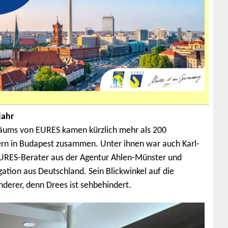
jahr
iläums von EURES kamen kürzlich mehr als 200
rn in Budapest zusammen. Unter ihnen war auch Karl-
EURES-Berater aus der Agentur Ahlen-Münster und
ation aus Deutschland. Sein Blickwinkel auf die
nderer, denn Drees ist sehbehindert.