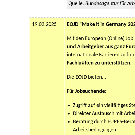
Quelle:
Bundesagentur für Arb
19.02.2025
EOJD "Make it in Germany 202
Mit den European (Online) Job 
und Arbeitgeber aus ganz E
internationale Karrieren zu fö
Fachkräften zu unterstützen
.
Die
EOJD
bieten...
Für
Jobsuchende
:
Zugriff auf ein vielfältiges 
Direkter Austausch mit Arbe
Beratung durch EURES-Bera
Arbeitsbedingungen