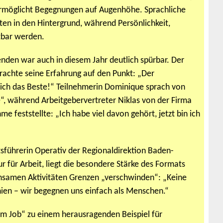
möglicht Begegnungen auf Augenhöhe. Sprachliche
ten in den Hintergrund, während Persönlichkeit,
tbar werden.
nden war auch in diesem Jahr deutlich spürbar. Der
rachte seine Erfahrung auf den Punkt: „Der
ich das Beste!“ Teilnehmerin Dominique sprach von
“, während Arbeitgebervertreter Niklas von der Firma
e feststellte: „Ich habe viel davon gehört, jetzt bin ich
tsführerin Operativ der Regionaldirektion Baden-
für Arbeit, liegt die besondere Stärke des Formats
nsamen Aktivitäten Grenzen „verschwinden“: „Keine
hien – wir begegnen uns einfach als Menschen.“
m Job“ zu einem herausragenden Beispiel für