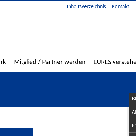
Inhaltsverzeichnis
Kontakt
erk
Mitglied / Partner werden
EURES versteh
B
A
E