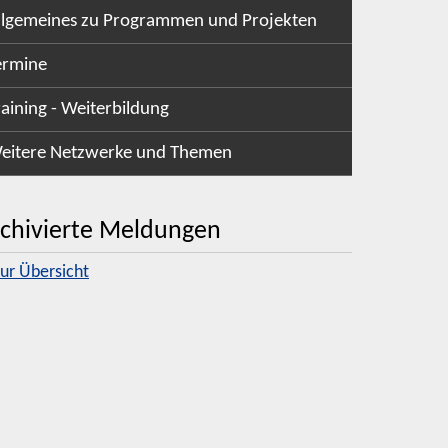
llgemeines zu Programmen und Projekten
ermine
raining - Weiterbildung
eitere Netzwerke und Themen
chivierte Meldungen
zur Übersicht