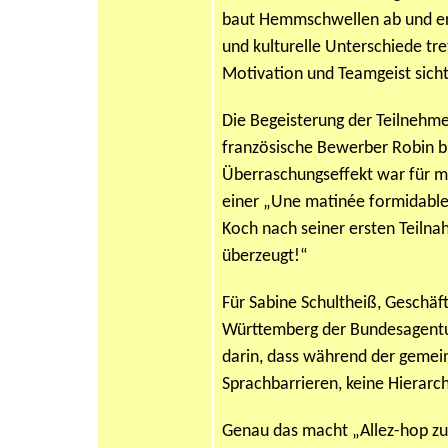
baut Hemmschwellen ab und er
und kulturelle Unterschiede tre
Motivation und Teamgeist sich
Die Begeisterung der Teilnehme
französische Bewerber Robin b
Überraschungseffekt war für m
einer „Une matinée formidable
Koch nach seiner ersten Teilnahm
überzeugt!“
Für Sabine Schultheiß, Geschäf
Württemberg der Bundesagentur 
darin, dass während der gemei
Sprachbarrieren, keine Hierarc
Genau das macht „Allez-hop zu