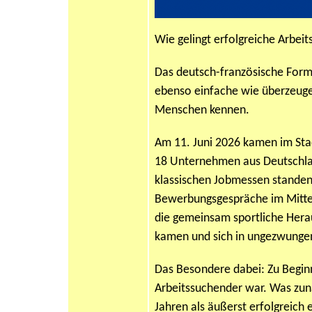
Wie gelingt erfolgreiche Arbei
Das deutsch-französische Format
ebenso einfache wie überzeuge
Menschen kennen.
Am 11. Juni 2026 kamen im Sta
18 Unternehmen aus Deutschla
klassischen Jobmessen stande
Bewerbungsgespräche im Mittel
die gemeinsam sportliche Hera
kamen und sich in ungezwunge
Das Besondere dabei: Zu Begi
Arbeitssuchender war. Was zunä
Jahren als äußerst erfolgreich 