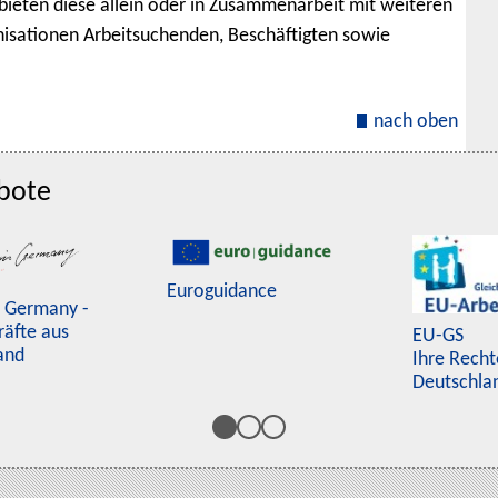
bieten diese allein oder in Zusammenarbeit mit weiteren
nisationen Arbeitsuchenden, Beschäftigten sowie
nach oben
bote
Euroguidance
n Germany -
räfte aus
EU-GS
and
Ihre Recht
Deutschla