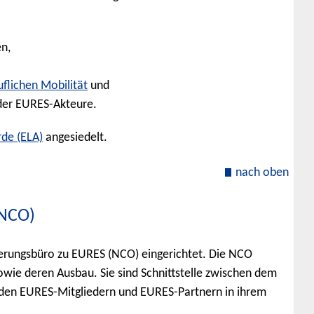
en,
uflichen Mobilität
und
 der EURES-Akteure.
de (ELA)
angesiedelt.
nach oben
(NCO)
nierungsbüro zu EURES (NCO) eingerichtet. Die NCO
wie deren Ausbau. Sie sind Schnittstelle zwischen dem
den EURES-Mitgliedern und EURES-Partnern in ihrem