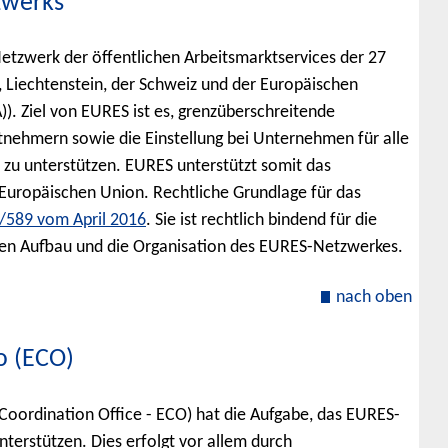
zwerks
Netzwerk der öffentlichen Arbeitsmarktservices der 27
 Liechtenstein, der Schweiz und der Europäischen
). Ziel von EURES ist es, grenzüberschreitende
nehmern sowie die Einstellung bei Unternehmen für alle
d zu unterstützen. EURES unterstützt somit das
 Europäischen Union. Rechtliche Grundlage für das
/589 vom April 2016
. Sie ist rechtlich bindend für die
den Aufbau und die Organisation des EURES-Netzwerkes.
nach oben
o (ECO)
oordination Office - ECO) hat die Aufgabe, das EURES-
erstützen. Dies erfolgt vor allem durch