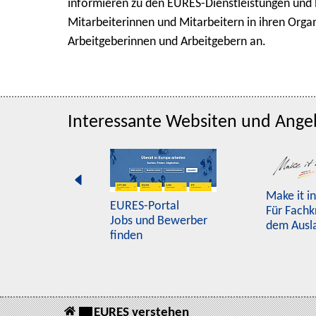
informieren zu den EURES-Dienstleistungen und 
Mitarbeiterinnen und Mitarbeitern in ihren Orga
Arbeitgeberinnen und Arbeitgebern an.
Interessante Websiten und Ange
Make it i
EURES-Portal
Für Fachk
Jobs und Bewerber
dem Ausl
finden
EURES verstehen