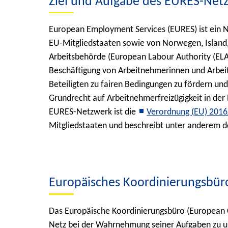
Ziel und Aufgabe des EURES-Net
European Employment Services (EURES)
ist ein 
EU-Mitgliedstaaten sowie von Norwegen, Island,
Arbeitsbehörde (European Labour Authority (ELA)
Beschäftigung von Arbeitnehmerinnen und Arbeit
Beteiligten zu fairen Bedingungen zu fördern un
Grundrecht auf Arbeitnehmerfreizügigkeit in der
EURES-Netzwerk ist die
Verordnung (EU) 2016
Mitgliedstaaten und beschreibt unter anderem 
Europäisches Koordinierungsbür
Das Europäische Koordinierungsbüro (European C
Netz bei der Wahrnehmung seiner Aufgaben zu unt