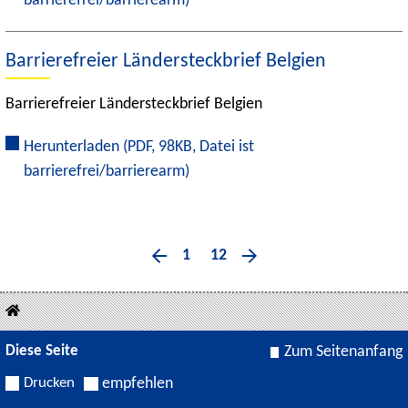
barrierefrei/barrierearm)
Barrierefreier Ländersteckbrief Belgien
Barrierefreier Ländersteckbrief Belgien
Herunterladen
(PDF, 98KB, Datei ist
barrierefrei/barrierearm)
1
12
Diese Seite
Zum Seitenanfang
Drucken
empfehlen