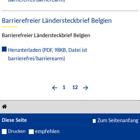
barrierefrei/barrierearm)
Barrierefreier Ländersteckbrief Belgien
Barrierefreier Ländersteckbrief Belgien
Herunterladen
(PDF, 98KB, Datei ist
barrierefrei/barrierearm)
1
12
Diese Seite
Zum Seitenanfang
Drucken
empfehlen