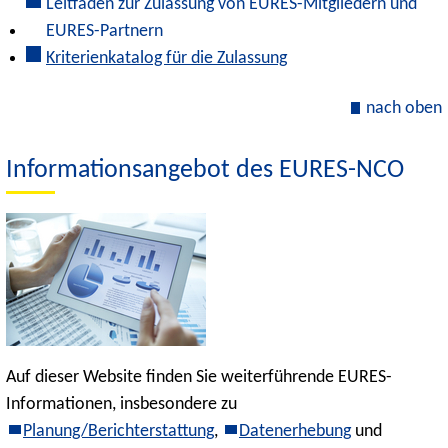
Leitfaden zur Zulassung von EURES-Mitgliedern und
EURES-Partnern
Kriterienkatalog für die Zulassung
nach oben
Informationsangebot des EURES-NCO
Auf dieser Website finden Sie weiterführende EURES-
Informationen, insbesondere zu
Planung/Berichterstattung
,
Datenerhebung
und